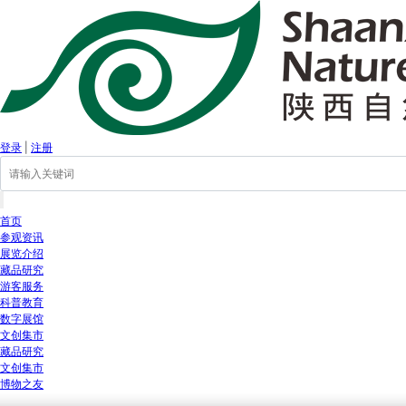
登录
|
注册
首页
参观资讯
展览介绍
藏品研究
游客服务
科普教育
数字展馆
文创集市
藏品研究
文创集市
博物之友