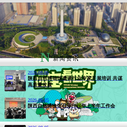
N
EWS INFORMATION
新闻资讯
2026-08-06
陕西自然博物馆邀请行业专家开展培训 共谋
高质量发展
2026-08-05
陕西自然博物馆召开2026年上半年工作会