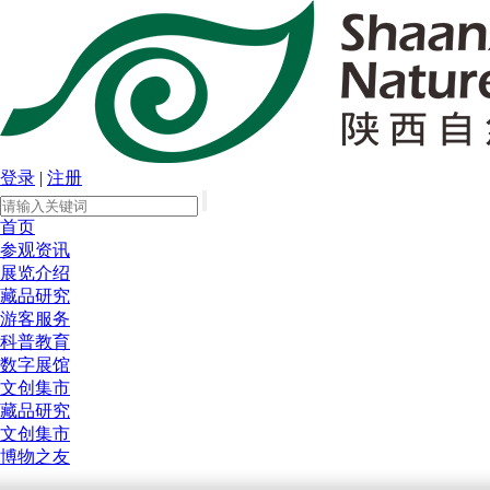
登录
|
注册
首页
参观资讯
展览介绍
藏品研究
游客服务
科普教育
数字展馆
文创集市
藏品研究
文创集市
博物之友