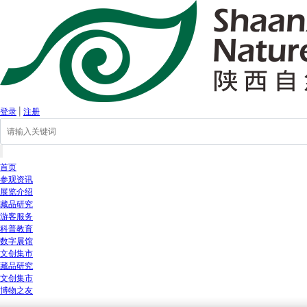
登录
|
注册
首页
参观资讯
展览介绍
藏品研究
游客服务
科普教育
数字展馆
文创集市
藏品研究
文创集市
博物之友