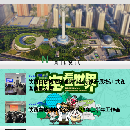
N
EWS INFORMATION
新闻资讯
2026-08-06
陕西自然博物馆邀请行业专家开展培训 共谋
高质量发展
2026-08-05
陕西自然博物馆召开2026年上半年工作会