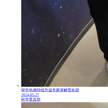
研学热潮持续升温专家讲解受欢迎
2024-05-27
科学普及部