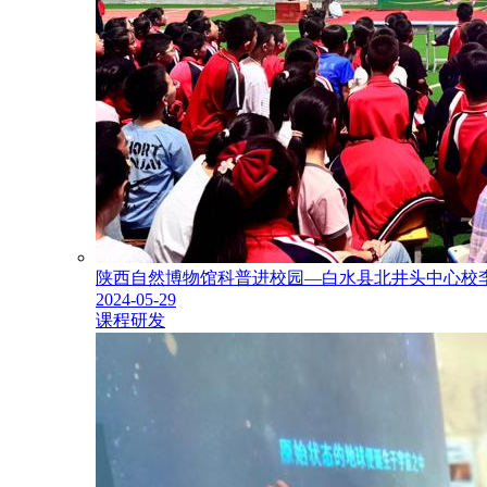
陕西自然博物馆科普进校园—白水县北井头中心校
2024-05-29
课程研发