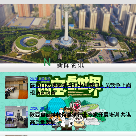
N
EWS INFORMATION
新闻资讯
2026-08-08
陕西自然博物馆召开中层管理人员竞争上岗
现场竞聘会
2026-08-06
陕西自然博物馆邀请行业专家开展培训 共谋
高质量发展