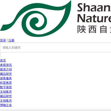
登录
|
注册
首页
参观资讯
展览介绍
藏品研究
游客服务
科普教育
数字展馆
文创集市
藏品研究
文创集市
博物之友