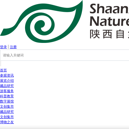
登录
|
注册
首页
参观资讯
展览介绍
藏品研究
游客服务
科普教育
数字展馆
文创集市
藏品研究
文创集市
博物之友