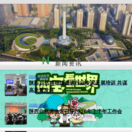
N
EWS INFORMATION
新闻资讯
2026-08-06
陕西自然博物馆邀请行业专家开展培训 共谋
高质量发展
2026-08-05
陕西自然博物馆召开2026年上半年工作会