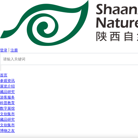
登录
|
注册
首页
参观资讯
展览介绍
藏品研究
游客服务
科普教育
数字展馆
文创集市
藏品研究
文创集市
博物之友