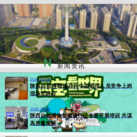
N
EWS INFORMATION
新闻资讯
2026-08-08
陕西自然博物馆召开中层管理人员竞争上岗
现场竞聘会
2026-08-06
陕西自然博物馆邀请行业专家开展培训 共谋
高质量发展