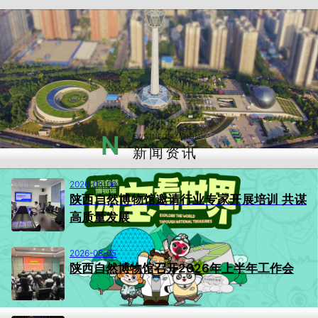
N
EWS INFORMATION
新闻资讯
2026-08-06
陕西自然博物馆邀请行业专家开展培训 共谋
高质量发展
2026-08-05
陕西自然博物馆召开2026年上半年工作会