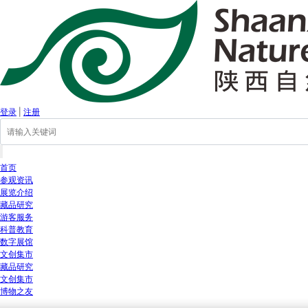
登录
|
注册
首页
参观资讯
展览介绍
藏品研究
游客服务
科普教育
数字展馆
文创集市
藏品研究
文创集市
博物之友