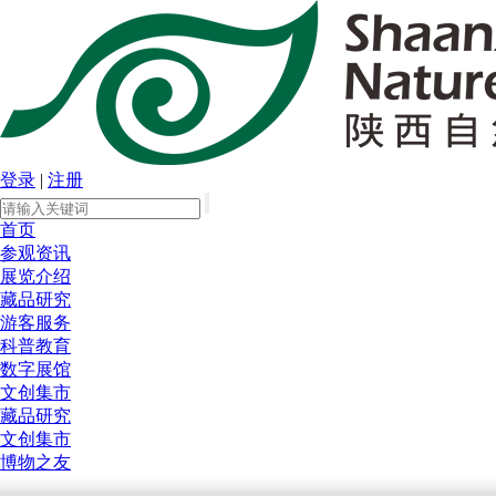
登录
|
注册
首页
参观资讯
展览介绍
藏品研究
游客服务
科普教育
数字展馆
文创集市
藏品研究
文创集市
博物之友