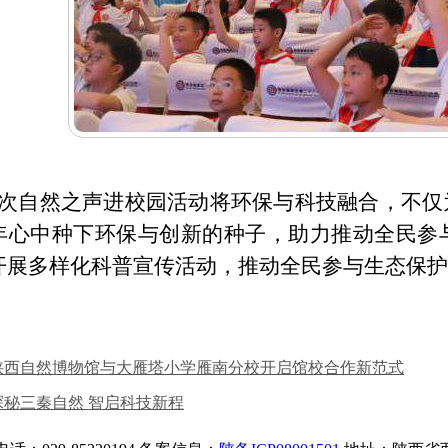
次自然之声进校园活动将环保与科技融合，不仅
年心中种下环保与创新的种子，助力推动全民参
开展多样化科普宣传活动，推动全民参与生态保护
陕西自然博物馆与大雁塔小学雁南分校开启馆校合作新范式
探秘三秦自然 智启科技新程