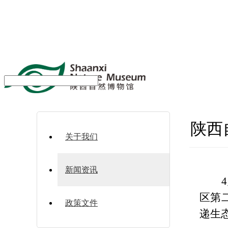
陕西
关于我们
新闻资讯
区第
政策文件
递生