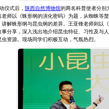
动仪式后，
陕西自然博物馆
的两名科普使者分别
嘉老师以《蛛形纲的演化密码》为题，从蜘蛛等螯
，讲解蛛形纲与昆虫纲的差异。王亚锋老师则以《
故事分享，深入浅出地介绍昆虫特征、习性及与人
昆虫资源。现场同学们积极互动，气氛热烈。