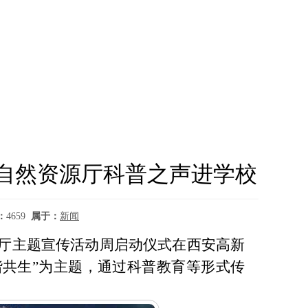
自然资源厅科普之声进学校
：
4659
属于：
新闻
源厅主题宣传活动周启动仪式在西安高新
谐共生”为主题，通过科普教育等形式传