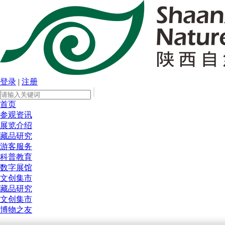
登录
|
注册
首页
参观资讯
展览介绍
藏品研究
游客服务
科普教育
数字展馆
文创集市
藏品研究
文创集市
博物之友