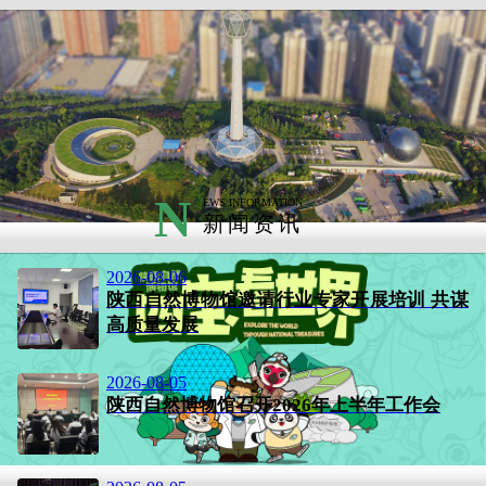
N
EWS INFORMATION
新闻资讯
2026-08-06
陕西自然博物馆邀请行业专家开展培训 共谋
高质量发展
2026-08-05
陕西自然博物馆召开2026年上半年工作会