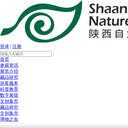
登录
|
注册
首页
参观资讯
展览介绍
藏品研究
游客服务
科普教育
数字展馆
文创集市
藏品研究
文创集市
博物之友