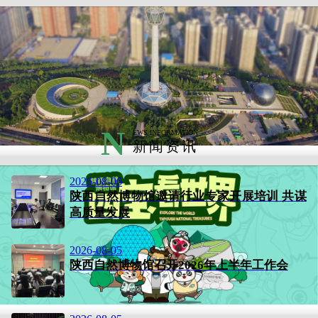
N
EWS INFORMATION
新闻资讯
2026-08-06
陕西自然博物馆邀请行业专家开展培训 共谋
高质量发展
2026-08-05
陕西自然博物馆召开2026年上半年工作会