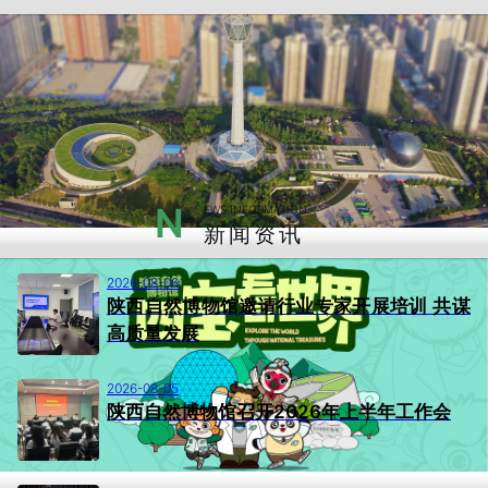
N
EWS INFORMATION
新闻资讯
2026-08-06
陕西自然博物馆邀请行业专家开展培训 共谋
高质量发展
2026-08-05
陕西自然博物馆召开2026年上半年工作会