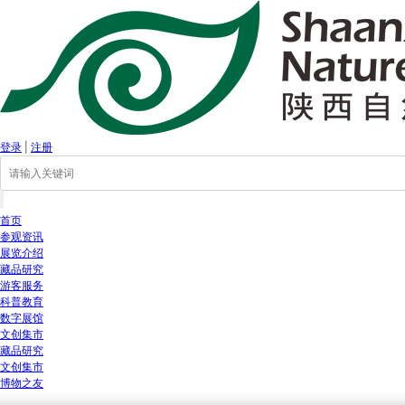
登录
|
注册
首页
参观资讯
展览介绍
藏品研究
游客服务
科普教育
数字展馆
文创集市
藏品研究
文创集市
博物之友