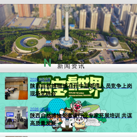
N
EWS INFORMATION
新闻资讯
2026-08-08
陕西自然博物馆召开中层管理人员竞争上岗
现场竞聘会
2026-08-06
陕西自然博物馆邀请行业专家开展培训 共谋
高质量发展