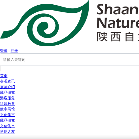
登录
|
注册
首页
参观资讯
展览介绍
藏品研究
游客服务
科普教育
数字展馆
文创集市
藏品研究
文创集市
博物之友