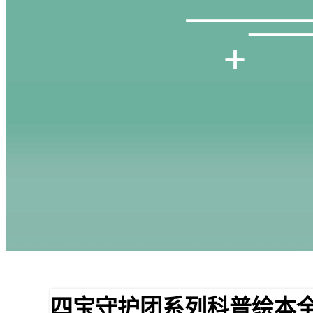
四宝守护团系列科普绘本