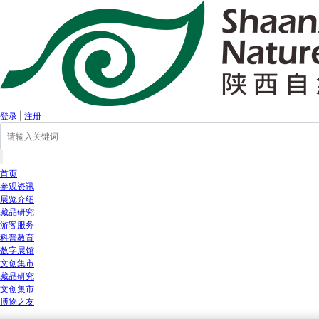
登录
|
注册
首页
参观资讯
展览介绍
藏品研究
游客服务
科普教育
数字展馆
文创集市
藏品研究
文创集市
博物之友