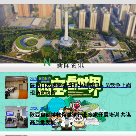
N
EWS INFORMATION
新闻资讯
2026-08-08
陕西自然博物馆召开中层管理人员竞争上岗
现场竞聘会
2026-08-06
陕西自然博物馆邀请行业专家开展培训 共谋
高质量发展