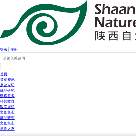
登录
|
注册
首页
参观资讯
展览介绍
藏品研究
游客服务
科普教育
数字展馆
文创集市
藏品研究
文创集市
博物之友