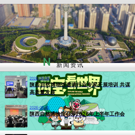
N
EWS INFORMATION
新闻资讯
2026-08-06
陕西自然博物馆邀请行业专家开展培训 共谋
高质量发展
2026-08-05
陕西自然博物馆召开2026年上半年工作会