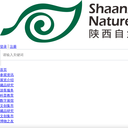
登录
|
注册
首页
参观资讯
展览介绍
藏品研究
游客服务
科普教育
数字展馆
文创集市
藏品研究
文创集市
博物之友