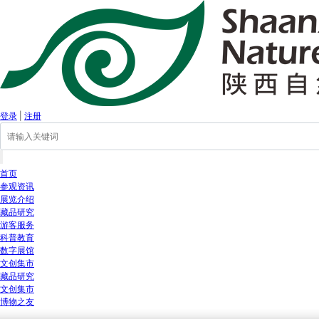
登录
|
注册
首页
参观资讯
展览介绍
藏品研究
游客服务
科普教育
数字展馆
文创集市
藏品研究
文创集市
博物之友