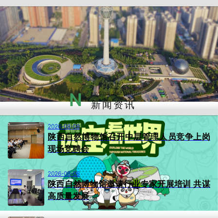
N
EWS INFORMATION
新闻资讯
2026-08-08
陕西自然博物馆召开中层管理人员竞争上岗
现场竞聘会
2026-08-06
陕西自然博物馆邀请行业专家开展培训 共谋
高质量发展