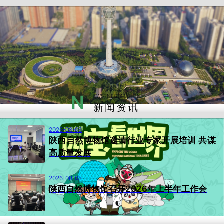
N
EWS INFORMATION
新闻资讯
2026-08-06
陕西自然博物馆邀请行业专家开展培训 共谋
高质量发展
2026-08-05
陕西自然博物馆召开2026年上半年工作会