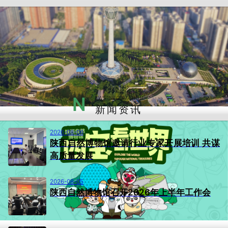
N
EWS INFORMATION
新闻资讯
2026-08-06
陕西自然博物馆邀请行业专家开展培训 共谋
高质量发展
2026-08-05
陕西自然博物馆召开2026年上半年工作会