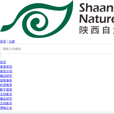
登录
|
注册
首页
参观资讯
展览介绍
藏品研究
游客服务
科普教育
数字展馆
文创集市
藏品研究
文创集市
博物之友