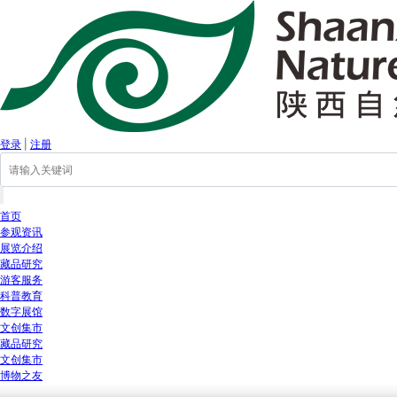
登录
|
注册
首页
参观资讯
展览介绍
藏品研究
游客服务
科普教育
数字展馆
文创集市
藏品研究
文创集市
博物之友