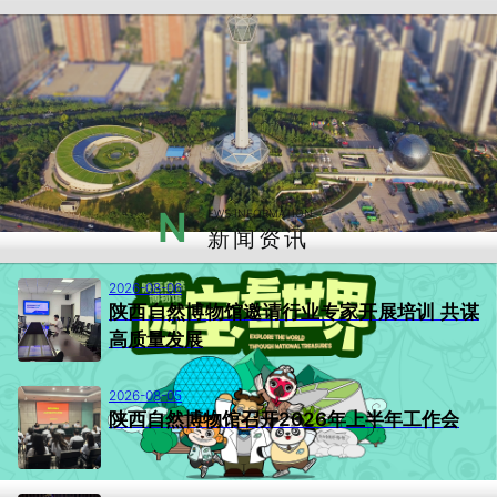
N
EWS INFORMATION
新闻资讯
2026-08-06
陕西自然博物馆邀请行业专家开展培训 共谋
高质量发展
2026-08-05
陕西自然博物馆召开2026年上半年工作会