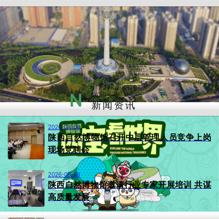
N
EWS INFORMATION
新闻资讯
2026-08-08
陕西自然博物馆召开中层管理人员竞争上岗
现场竞聘会
2026-08-06
陕西自然博物馆邀请行业专家开展培训 共谋
高质量发展