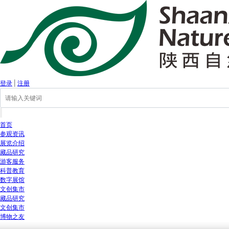
登录
|
注册
首页
参观资讯
展览介绍
藏品研究
游客服务
科普教育
数字展馆
文创集市
藏品研究
文创集市
博物之友