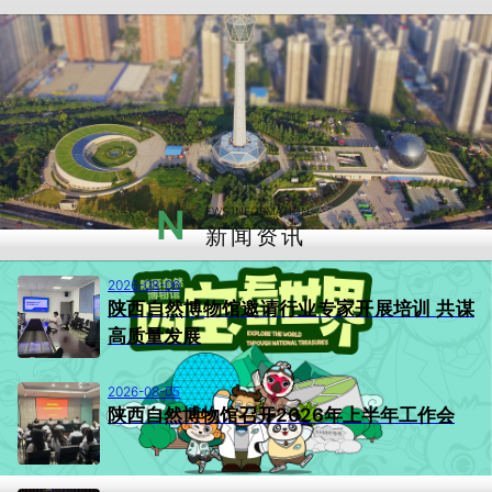
N
EWS INFORMATION
新闻资讯
2026-08-06
陕西自然博物馆邀请行业专家开展培训 共谋
高质量发展
2026-08-05
陕西自然博物馆召开2026年上半年工作会