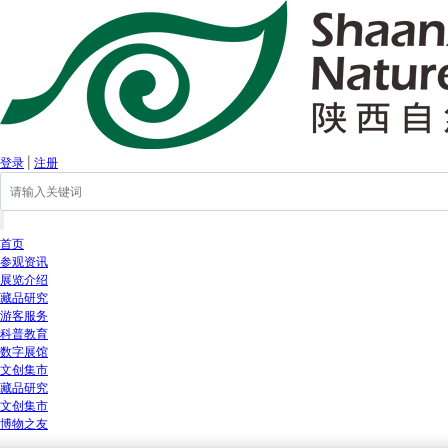
登录
|
注册
首页
参观资讯
展览介绍
藏品研究
游客服务
科普教育
数字展馆
文创集市
藏品研究
文创集市
博物之友