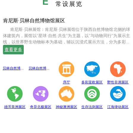
E
常设展览
肯尼斯·贝林自然博物馆展区
肯尼斯·贝林展馆：肯尼斯·贝林展馆位于陕西自然博物馆北侧的球
体建筑内，展馆以“星球·自然·共生”为主题，以“与动物同行”为展示主
线，以世界野生动物标本为基础，辅以沉浸式展示方法，分为多彩亚
欧、野性非洲、雄浑美洲、奇异北极、神秘澳洲、生存法则、江海律
查看更多
动、穹幕影院、勇敢者通道、互动体验等10个展示体验区，共展出七
百余件世界珍稀野生动物标本。
贝林自然博物馆趣味互动展区
贝林自然博物馆山海经奇展区
序厅
多彩亚欧展区
野性非洲展区
雄浑美洲展区
奇异北极展区
神秘澳洲展区
生存法则展区
江海律动展区