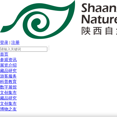
登录
|
注册
首页
参观资讯
展览介绍
藏品研究
游客服务
科普教育
数字展馆
文创集市
藏品研究
文创集市
博物之友