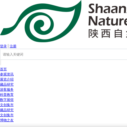
登录
|
注册
首页
参观资讯
展览介绍
藏品研究
游客服务
科普教育
数字展馆
文创集市
藏品研究
文创集市
博物之友