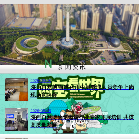
N
EWS INFORMATION
新闻资讯
2026-08-08
陕西自然博物馆召开中层管理人员竞争上岗
现场竞聘会
2026-08-06
陕西自然博物馆邀请行业专家开展培训 共谋
高质量发展