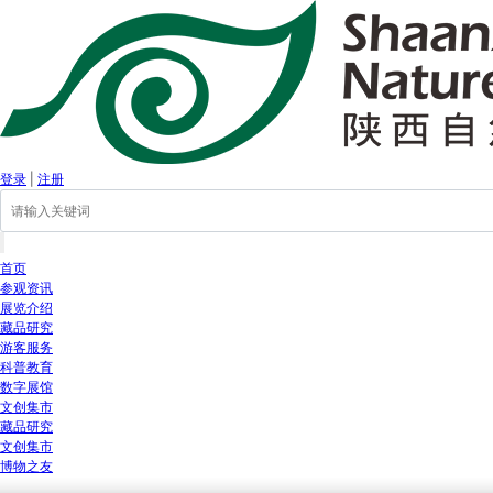
登录
|
注册
首页
参观资讯
展览介绍
藏品研究
游客服务
科普教育
数字展馆
文创集市
藏品研究
文创集市
博物之友