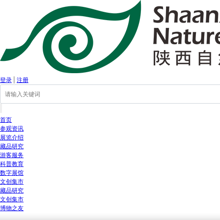
登录
|
注册
首页
参观资讯
展览介绍
藏品研究
游客服务
科普教育
数字展馆
文创集市
藏品研究
文创集市
博物之友