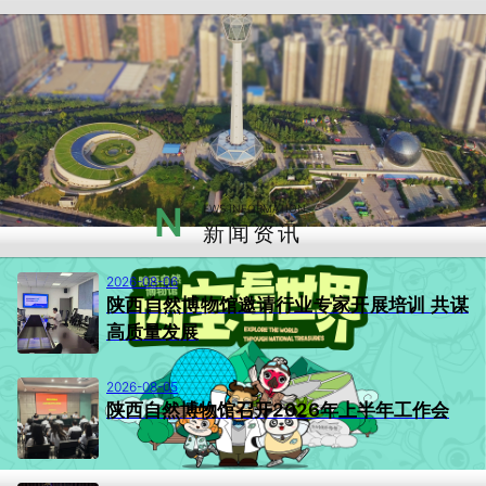
N
EWS INFORMATION
新闻资讯
2026-08-06
陕西自然博物馆邀请行业专家开展培训 共谋
高质量发展
2026-08-05
陕西自然博物馆召开2026年上半年工作会