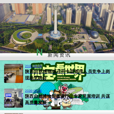
N
EWS INFORMATION
新闻资讯
2026-08-08
陕西自然博物馆召开中层管理人员竞争上岗
现场竞聘会
2026-08-06
陕西自然博物馆邀请行业专家开展培训 共谋
高质量发展