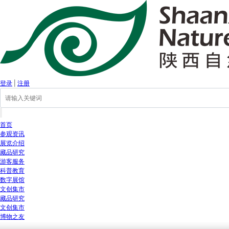
登录
|
注册
首页
参观资讯
展览介绍
藏品研究
游客服务
科普教育
数字展馆
文创集市
藏品研究
文创集市
博物之友