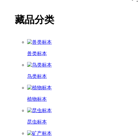
藏品分类
兽类标本
鸟类标本
植物标本
昆虫标本