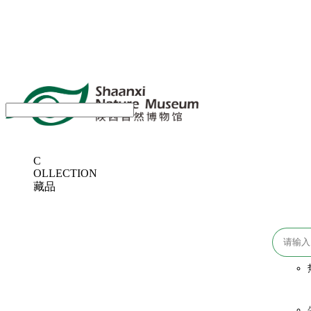
C
OLLECTION
藏品